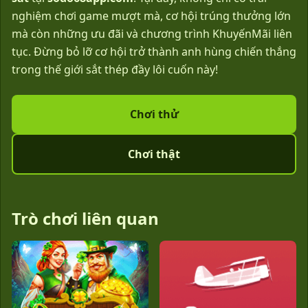
nghiệm chơi game mượt mà, cơ hội trúng thưởng lớn
mà còn những ưu đãi và chương trình KhuyếnMãi liên
tục. Đừng bỏ lỡ cơ hội trở thành anh hùng chiến thắng
trong thế giới sắt thép đầy lôi cuốn này!
Chơi thử
Chơi thật
Trò chơi liên quan