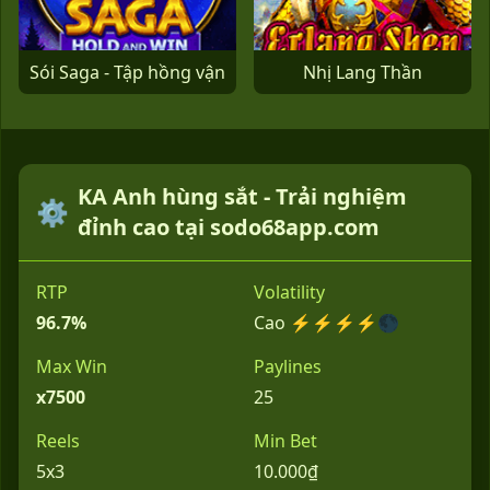
Sói Saga - Tập hồng vận
Nhị Lang Thần
KA Anh hùng sắt - Trải nghiệm
⚙️
đỉnh cao tại sodo68app.com
RTP
Volatility
96.7%
Cao ⚡⚡⚡⚡🌑
Max Win
Paylines
x7500
25
Reels
Min Bet
5x3
10.000₫