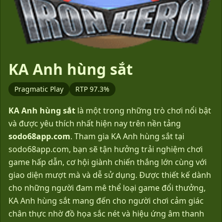
▶
KA Anh hùng sắt
Pragmatic Play
RTP 97.3%
KA Anh hùng sắt
là một trong những trò chơi nổi bật
và được yêu thích nhất hiện nay trên nền tảng
sodo68app.com
. Tham gia KA Anh hùng sắt tại
sodo68app.com, bạn sẽ tận hưởng trải nghiệm chơi
game hấp dẫn, cơ hội giành chiến thắng lớn cùng với
giao diện mượt mà và dễ sử dụng. Được thiết kế dành
cho những người đam mê thể loại game đổi thưởng,
KA Anh hùng sắt mang đến cho người chơi cảm giác
chân thực nhờ đồ họa sắc nét và hiệu ứng âm thanh