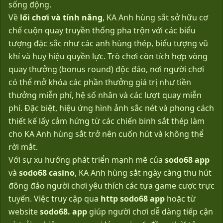
sống động.
Về
lối chơi và tính năng
, KA Anh hùng sắt sở hữu cơ
chế cuộn quay truyền thống pha trộn với các biểu
tượng đặc sắc như các anh hùng thép, biểu tượng vũ
khí và huy hiệu quyền lực. Trò chơi còn tích hợp vòng
quay thưởng (bonus round) độc đáo, nơi người chơi
có thể mở khóa các phần thưởng giá trị như tiền
thưởng miễn phí, hệ số nhân và các lượt quay miễn
phí. Đặc biệt, hiệu ứng hình ảnh sắc nét và phong cách
thiết kế lấy cảm hứng từ các chiến binh sắt thép làm
cho KA Anh hùng sắt trở nên cuốn hút và không thể
rời mắt.
Với sự xu hướng phát triển mạnh mẽ của
sodo68 app
và
sodo68 casino
, KA Anh hùng sắt ngày càng thu hút
đông đảo người chơi yêu thích các tựa game cược trực
tuyến. Việc truy cập qua
http sodo68 app
hoặc từ
website
sodo68. app
giúp người chơi dễ dàng tiếp cận