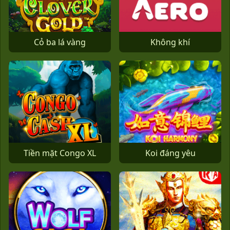
Cỏ ba lá vàng
Không khí
Tiền mặt Congo XL
Koi đáng yêu