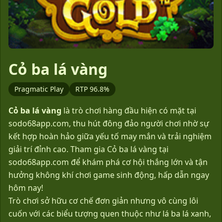
▶
Cỏ ba lá vàng
Pragmatic Play
RTP 96.8%
Cỏ ba lá vàng
là trò chơi hàng đầu hiện có mặt tại
sodo68app.com, thu hút đông đảo người chơi nhờ sự
kết hợp hoàn hảo giữa yếu tố may mắn và trải nghiệm
giải trí đỉnh cao. Tham gia Cỏ ba lá vàng tại
sodo68app.com để khám phá cơ hội thắng lớn và tận
hưởng không khí chơi game sinh động, hấp dẫn ngay
hôm nay!
Trò chơi sở hữu cơ chế đơn giản nhưng vô cùng lôi
cuốn với các biểu tượng quen thuộc như lá ba lá xanh,