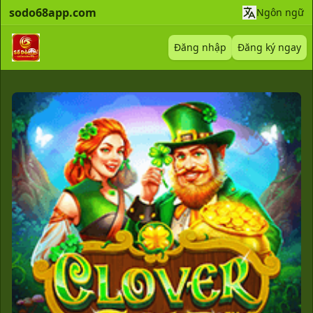
sodo68app.com
Ngôn ngữ
Đăng nhập
Đăng ký ngay