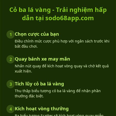
Cỏ ba lá vàng - Trải nghiệm hấp
dẫn tại sodo68app.com
Chọn cược của bạn
1
Điều chỉnh mức cược phù hợp với ngân sách trước khi
bắt đầu chơi.
Quay bánh xe may mắn
2
Nhấn nút quay để kích hoạt vòng quay và chờ kết quả
xuất hiện.
Tích lũy cỏ ba lá vàng
3
Thu thập biểu tượng cỏ ba lá vàng để nhận phần
thưởng đặc biệt.
Kích hoạt vòng thưởng
4
Ba biểu tượng Scatter sẽ kích hoạt vòng quay miễn