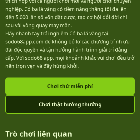
thích hợp với cả người chơi mới và người chơi chuyên
nghiệp. Cỏ ba lá vàng có tiềm năng thắng tối đa lên
đến 5.000 lần số vốn đặt cược, tạo cơ hội đổi đời chỉ
sau vài vòng quay may mắn.
Hãy nhanh tay trải nghiệm Cỏ ba lá vàng tại
sodo68app.com để không bỏ lỡ các chương trình ưu
đãi độc quyền và tận hưởng hành trình giải trí đẳng
cấp. Với sodo68 app, mọi khoảnh khắc vui chơi đều trở
nên trọn vẹn và đầy hứng khởi.
Chơi thử miễn phí
Chơi thật hưởng thưởng
Trò chơi liên quan