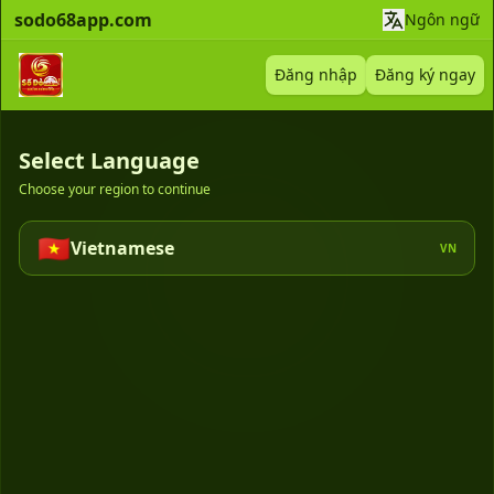
sodo68app.com
Ngôn ngữ
Đăng nhập
Đăng ký ngay
Select Language
Choose your region to continue
🇻🇳
Vietnamese
VN