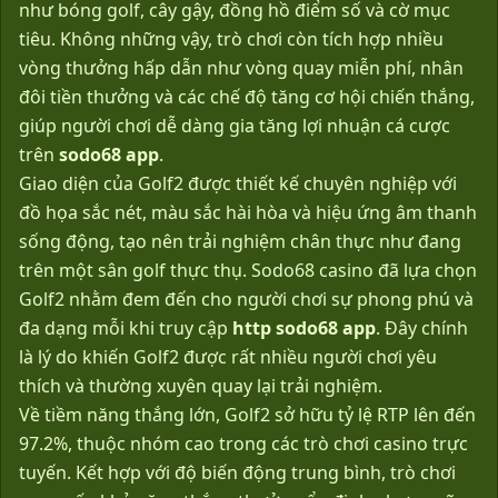
như bóng golf, cây gậy, đồng hồ điểm số và cờ mục
tiêu. Không những vậy, trò chơi còn tích hợp nhiều
vòng thưởng hấp dẫn như vòng quay miễn phí, nhân
đôi tiền thưởng và các chế độ tăng cơ hội chiến thắng,
giúp người chơi dễ dàng gia tăng lợi nhuận cá cược
trên
sodo68 app
.
Giao diện của Golf2 được thiết kế chuyên nghiệp với
đồ họa sắc nét, màu sắc hài hòa và hiệu ứng âm thanh
sống động, tạo nên trải nghiệm chân thực như đang
trên một sân golf thực thụ. Sodo68 casino đã lựa chọn
Golf2 nhằm đem đến cho người chơi sự phong phú và
đa dạng mỗi khi truy cập
http sodo68 app
. Đây chính
là lý do khiến Golf2 được rất nhiều người chơi yêu
thích và thường xuyên quay lại trải nghiệm.
Về tiềm năng thắng lớn, Golf2 sở hữu tỷ lệ RTP lên đến
97.2%, thuộc nhóm cao trong các trò chơi casino trực
tuyến. Kết hợp với độ biến động trung bình, trò chơi