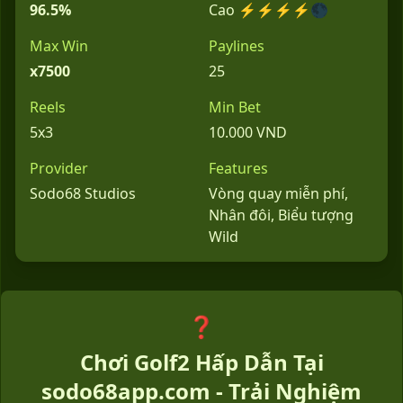
96.5%
Cao ⚡⚡⚡⚡🌑
Max Win
Paylines
x7500
25
Reels
Min Bet
5x3
10.000 VND
Provider
Features
Sodo68 Studios
Vòng quay miễn phí,
Nhân đôi, Biểu tượng
Wild
❓
Chơi Golf2 Hấp Dẫn Tại
sodo68app.com - Trải Nghiệm