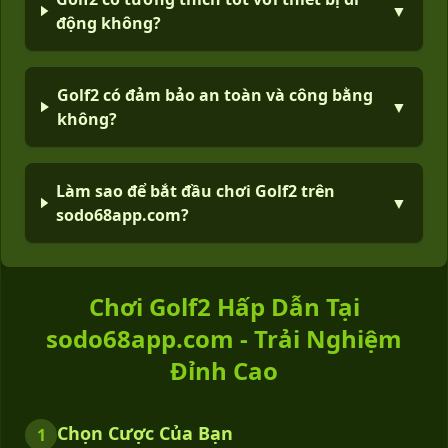
▼
động không?
Golf2 có đảm bảo an toàn và công bằng
▼
không?
Làm sao để bắt đầu chơi Golf2 trên
▼
sodo68app.com?
Chơi Golf2 Hấp Dẫn Tại
sodo68app.com - Trải Nghiệm
Đỉnh Cao
Chọn Cược Của Bạn
1