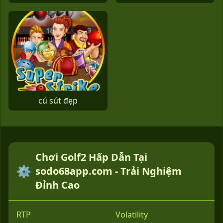
cú sút đẹp
Chơi Golf2 Hấp Dẫn Tại
⚙️
sodo68app.com - Trải Nghiệm
Đỉnh Cao
RTP
Volatility