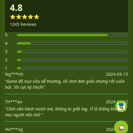
4.8
⭐⭐⭐⭐⭐
1245 Reviews
5
4
3
2
1
Ng***nh
2024-03-15
“Game đồ họa siêu dễ thương, lối chơi đơn giản nhưng rất cuốn
hút. Tôi cực kỳ thích!”
Th***ao
2024-03-12
“Cách vận hành mượt mà, không bị giật lag. Tỉ lệ thắng khá cao,
mọi người nên thử.”
Ho***ng
2024-03-10