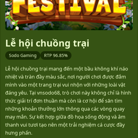
▶
Lễ hội chuồng trại
Sodo Gaming
RTP 96.85%
Lễ hội chuồng trại mang đến một bầu không khí náo
nhiệt và tràn đầy màu sắc, nơi người chơi được đắm
mình vào một trang trại vui nhộn với những loài vật
đáng yêu. Tại vnsodo68, trò chơi này không chỉ là hình
thức giải trí đơn thuần mà còn là cơ hội để săn tìm
những khoản thưởng lớn thông qua các vòng quay
may mắn. Sự kết hợp giữa đồ họa sống động và âm
thanh vui tươi tạo nên một trải nghiệm cá cược đầy
hưng phấn.