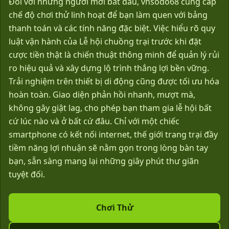
Đối với những người mới bắt đầu, vnsodo68 cung cấp
chế độ chơi thử linh hoạt để bạn làm quen với bảng
thanh toán và các tính năng đặc biệt. Việc hiểu rõ quy
luật vận hành của Lễ hội chuồng trại trước khi đặt
cược tiền thật là chiến thuật thông minh để quản lý rủi
ro hiệu quả và xây dựng lộ trình thắng lợi bền vững.
Trải nghiệm trên thiết bị di động cũng được tối ưu hóa
hoàn toàn. Giao diện phản hồi nhanh, mượt mà,
không gây giật lag, cho phép bạn tham gia lễ hội bất
cứ lúc nào và ở bất cứ đâu. Chỉ với một chiếc
smartphone có kết nối internet, thế giới trang trại đầy
tiềm năng lợi nhuận sẽ nằm gọn trong lòng bàn tay
bạn, sẵn sàng mang lại những giây phút thư giãn
tuyệt đối.
Chơi Thử