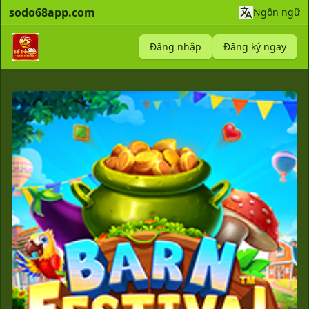
sodo68app.com
Ngôn ngữ
Đăng nhập
Đăng ký ngay