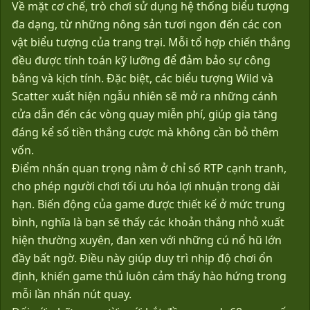
Về mặt cơ chế, trò chơi sử dụng hệ thống biểu tượng
đa dạng, từ những nông sản tươi ngon đến các con
vật biểu tượng của trang trại. Mỗi tổ hợp chiến thắng
đều được tính toán kỹ lưỡng để đảm bảo sự công
bằng và kịch tính. Đặc biệt, các biểu tượng Wild và
Scatter xuất hiện ngẫu nhiên sẽ mở ra những cánh
cửa dẫn đến các vòng quay miễn phí, giúp gia tăng
đáng kể số tiền thắng cược mà không cần bỏ thêm
vốn.
Điểm nhấn quan trọng nằm ở chỉ số RTP cạnh tranh,
cho phép người chơi tối ưu hóa lợi nhuận trong dài
hạn. Biến động của game được thiết kế ở mức trung
bình, nghĩa là bạn sẽ thấy các khoản thắng nhỏ xuất
hiện thường xuyên, đan xen với những cú nổ hũ lớn
đầy bất ngờ. Điều này giúp duy trì nhịp độ chơi ổn
định, khiến game thủ luôn cảm thấy hào hứng trong
mỗi lần nhấn nút quay.